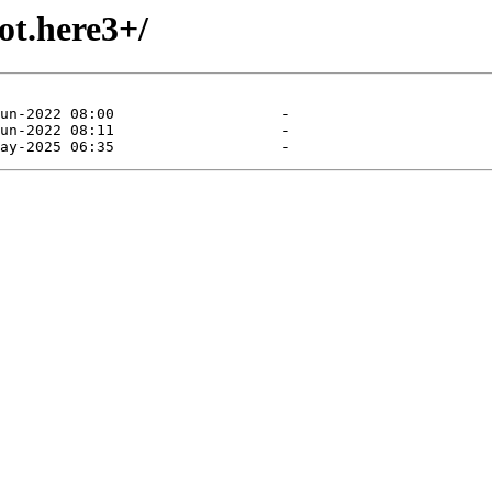
t.here3+/